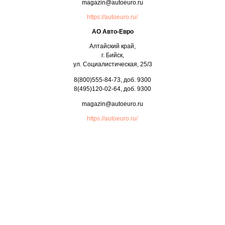
magazin@autoeuro.ru
https://autoeuro.ru/
АО Авто-Евро
Алтайский край,
г. Бийск,
ул. Социалистическая, 25/3
8(800)555-84-73, доб. 9300
8(495)120-02-64, доб. 9300
magazin@autoeuro.ru
https://autoeuro.ru/