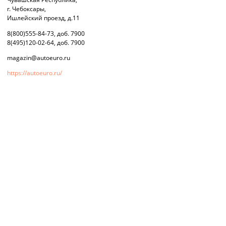
г. Чебоксары,
Ишлейский проезд, д.11
8(800)555-84-73, доб. 7900
8(495)120-02-64, доб. 7900
magazin@autoeuro.ru
https://autoeuro.ru/