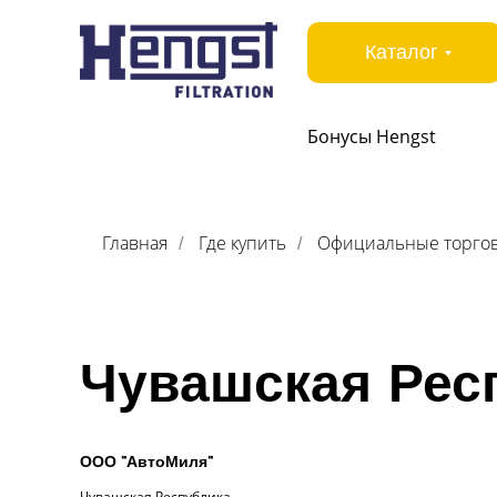
Каталог
Бонусы Hengst
Главная
Где купить
Официальные торгов
/
/
Чувашская Рес
ООО "АвтоМиля"
Чувашская Республика,