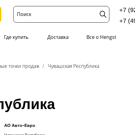
+7 (9
Поиск
+7 (4
Где купить
Доставка
Все о Hengst
ые точки продаж
Чувашская Республика
/
публика
АО Авто-Евро
Чувашская Республика,