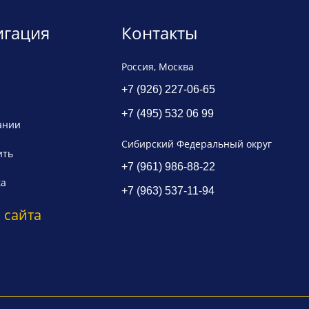
игация
Контакты
я
Россия, Москва
+7 (926) 227-06-65
+7 (495) 532 06 99
ании
Сибирский Федеральный округ
ить
+7 (961) 986-88-22
ка
+7 (963) 537-11-94
 сайта