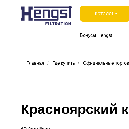
Каталог
Бонусы Hengst
Главная
/
Где купить
/
Официальные торгов
Красноярский 
АО Авто-Евро