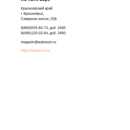
Красноярский край
г. Красноярск,
Северное шоссе, 25Б
8(800)555-84-73, доб. 2400
8(495)120-02-64, доб. 2400
magazin@autoeuro.ru
https://autoeuro.ru/