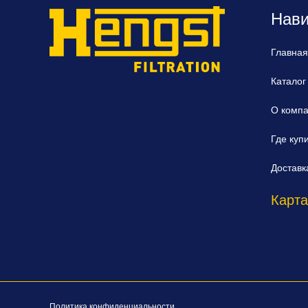
Нави
Главная
Каталог
О комп
Где куп
Доставк
Карта
Политика конфиденциальности