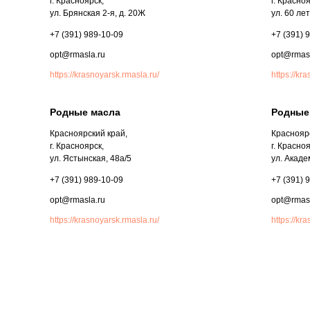
г. Красноярск,
г. Красноя
ул. Брянская 2-я, д. 20Ж
ул. 60 ле
+7 (391) 989-10-09
+7 (391) 
opt@rmasla.ru
opt@rmasl
https://krasnoyarsk.rmasla.ru/
https://kr
Родные масла
Родные
Красноярский край,
Красноярс
г. Красноярск,
г. Красноя
ул. Ястынская, 48а/5
ул. Акаде
+7 (391) 989-10-09
+7 (391) 
opt@rmasla.ru
opt@rmasl
https://krasnoyarsk.rmasla.ru/
https://kr