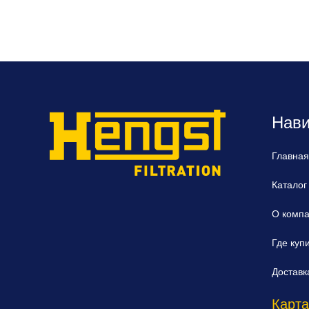
Нави
Главная
Каталог
О комп
Где куп
Доставк
Карта