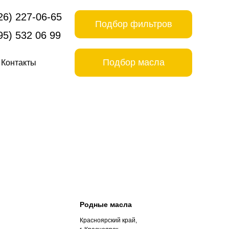
26) 227-06-65
Подбор фильтров
95) 532 06 99
Подбор масла
Контакты
Родные масла
Красноярский край,