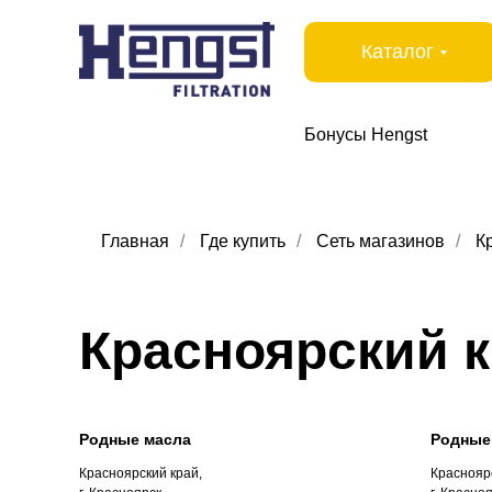
Каталог
Бонусы Hengst
Главная
/
Где купить
/
Сеть магазинов
/
К
Красноярский 
Родные масла
Родные
Красноярский край,
Красноярс