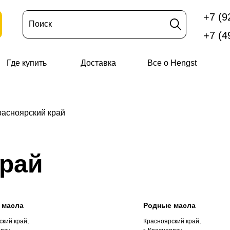
+7 (9
Поиск
+7 (4
Где купить
Доставка
Все о Hengst
расноярский край
край
 масла
Родные масла
кий край,
Красноярский край,