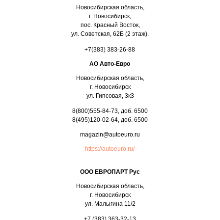
Новосибирская область,
г. Новосибирск,
пос. Красный Восток,
ул. Советская, 62Б (2 этаж).
+7(383) 383-26-88
АО Авто-Евро
Новосибирская область,
г. Новосибирск
ул. Гипсовая, 3к3
8(800)555-84-73, доб. 6500
8(495)120-02-64, доб. 6500
magazin@autoeuro.ru
https://autoeuro.ru/
ООО ЕВРОПАРТ Рус
Новосибирская область,
г. Новосибирск
ул. Малыгина 11/2
+7 (383) 363-32-13