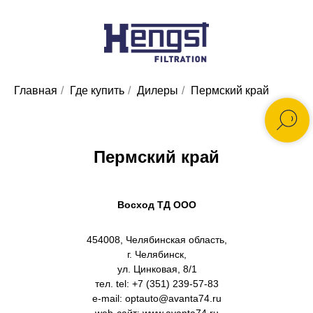
Главная
/
Где купить
/
Дилеры
/
Пермский край
Пермский край
Восход ТД ООО
454008, Челябинская область,
г. Челябинск,
ул. Цинковая, 8/1
тел. tel: +7 (351) 239-57-83
e-mail: optauto@avanta74.ru