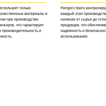
использует только
Hengst строго контролиру
качественные материалы и
каждый этап производств
гии при производстве
начиная от сырья до гото
ильтров, что гарантирует
продукции, что обеспечив
 производительность и
надежность и безопаснос
чность.
использования.