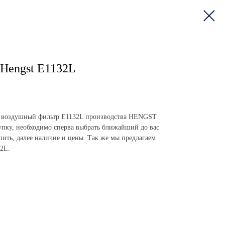
Hengst E1132L
пить воздушный фильтр E1132L производства HENGST
пку, необходимо сперва выбрать ближайший до вас
упить, далее наличие и цены. Так же мы предлагаем
32L.