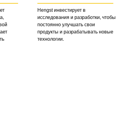
ет
Hengst инвестирует в
а,
исследования и разработки, чтобы
вой
постоянно улучшать свои
ает
продукты и разрабатывать новые
ть
технологии.