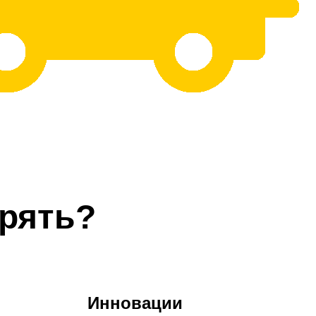
рять?
Инновации