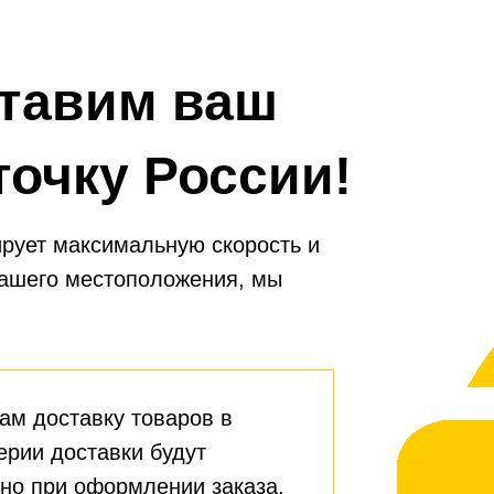
тавим ваш
точку России!
рует максимальную скорость и
вашего местоположения, мы
ам доставку товаров в
ерии доставки будут
но при оформлении заказа.