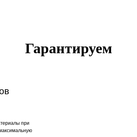
Гарантируем
ов
атериалы при
 максимальную