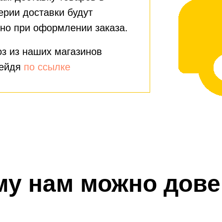
ерии доставки будут
но при оформлении заказа.
з из наших магазинов
рейдя
по ссылке
му нам можно дове