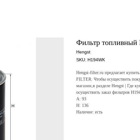
Фильтр топливный
Hengst
SKU:
H194WK
Hengst-filter.ru предлагает ку
FILTER. Чтобы осуществить поку
магазин,в разделе Hengst | Где к
осуществить заказ фильтров H19
A: 93
H: 136
Наличие: есть