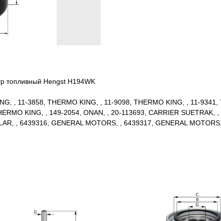
ьтр топливный Hengst H194WK
NG, , 11-3858, THERMO KING, , 11-9098, THERMO KING, , 11-9341,
HERMO KING, , 149-2054, ONAN, , 20-113693, CARRIER SUETRAK, 
LLAR, , 6439316, GENERAL MOTORS, , 6439317, GENERAL MOTORS, ,