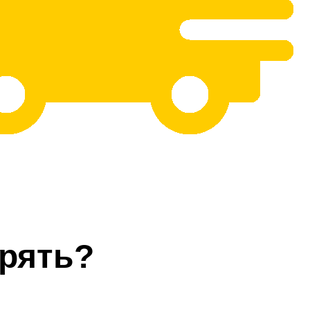
рять?