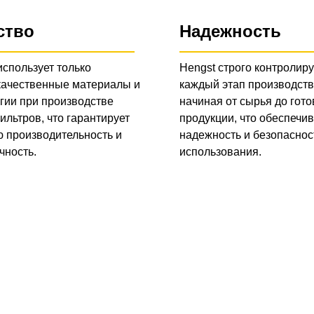
ство
Надежность
использует только
Hengst строго контролиру
качественные материалы и
каждый этап производств
гии при производстве
начиная от сырья до гото
ильтров, что гарантирует
продукции, что обеспечив
 производительность и
надежность и безопаснос
чность.
использования.