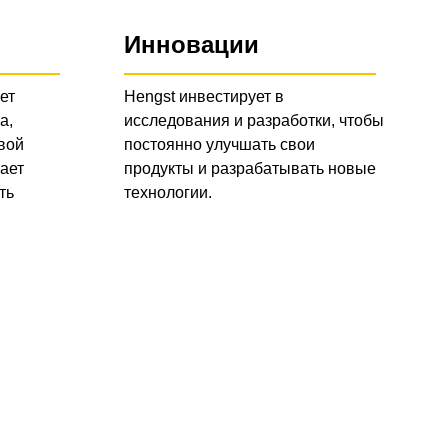
Инновации
ет
Hengst инвестирует в
а,
исследования и разработки, чтобы
вой
постоянно улучшать свои
ает
продукты и разрабатывать новые
ть
технологии.