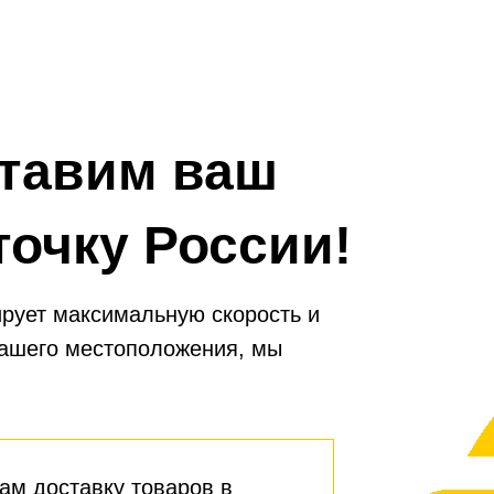
тавим ваш
точку России!
рует максимальную скорость и
вашего местоположения, мы
ам доставку товаров в