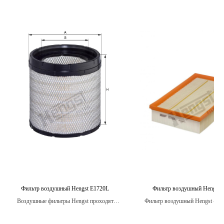
Фильтр воздушный Hengst E1720L
Фильтр воздушный Hengst 
Воздушные фильтры Hengst проходят
Фильтр воздушный Hengst - эт
строгие испытания на стойкость к
компонент автомобиля, который
вибрации, температурным изменениям и
продлить срок эксплуатации дв