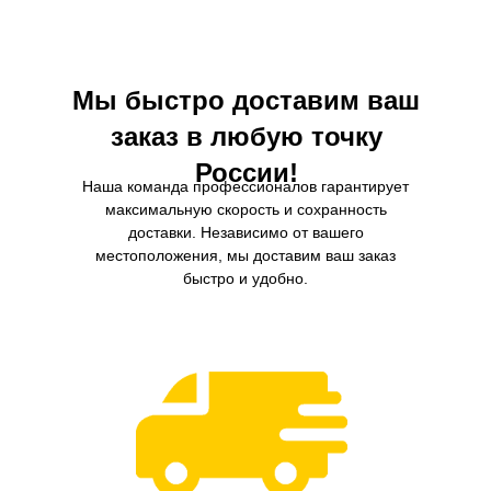
воздействию влаги, обеспечивая надежную
улучшить его производительн
защиту двигателя в любых условиях.
снизить расход топлива
Мы быстро доставим ваш
заказ в любую точку
России!
Наша команда профессионалов гарантирует
максимальную скорость и сохранность
доставки. Независимо от вашего
местоположения, мы доставим ваш заказ
быстро и удобно.