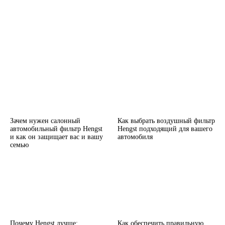
Зачем нужен салонный
Как выбрать воздушный фильтр
автомобильный фильтр Hengst
Hengst подходящий для вашего
и как он защищает вас и вашу
автомобиля
семью
Почему Hengst лучше:
Как обеспечить правильную