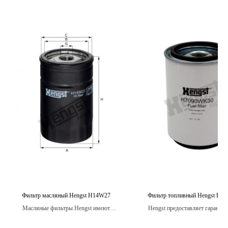
Фильтр масляный Hengst H14W27
Фильтр топливный Hengst H7
Масляные фильтры Hengst имеют
Hengst предоставляет гарантию
большую поверхность фильтрации, что
топливные фильтры.
обеспечивает более эффективное удаление