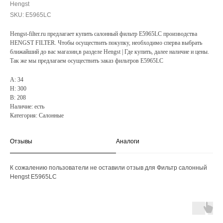
Hengst
SKU:
E5965LC
Hengst-filter.ru предлагает купить салонный фильтр E5965LC производства
HENGST FILTER. Чтобы осуществить покупку, необходимо сперва выбрать
ближайший до вас магазин,в разделе Hengst | Где купить, далее наличие и цены.
Так же мы предлагаем осуществить заказ фильтров E5965LC
A: 34
H: 300
B: 208
Наличие: есть
Категория: Салонные
Отзывы
Аналоги
К сожалению пользователи не оставили отзыв для Фильтр салонный
Hengst E5965LC