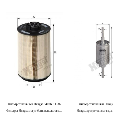
Фильтр топливный Hengst E416KP D36
Фильтр топливный Hengst 
Фильтры Hengst могут быть использованы
Hengst предоставляет гарантию
в широком диапазоне автомобилей
топливные фильтры.