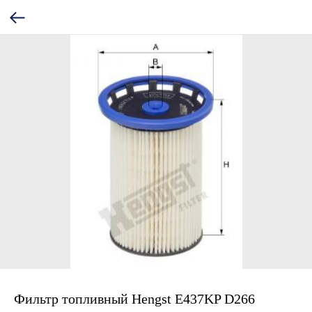
Фильтр топливный Hengst E437KP D266