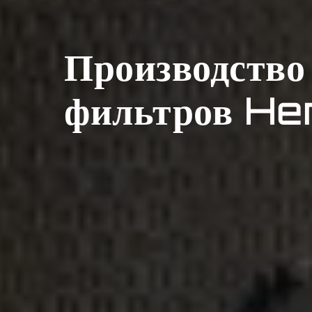
Производство
фильтров He