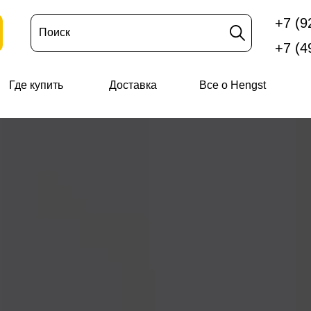
+7 (9
Поиск
+7 (4
Где купить
Доставка
Все о Hengst