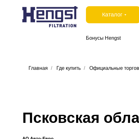
Каталог
Бонусы Hengst
Главная
/
Где купить
/
Официальные торгов
Псковская обл
АО Авто-Евро