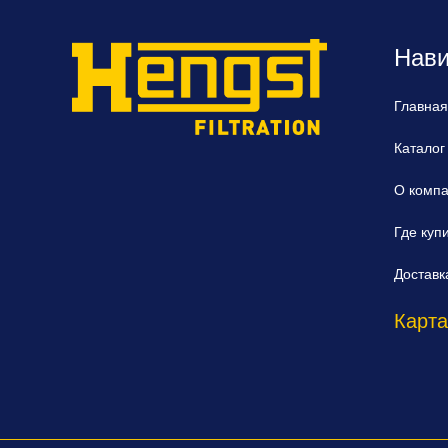
Нави
Главная
Каталог
О комп
Где куп
Доставк
Карта