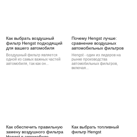
Как выбрать воздушный
Почему Hengst лучше:
фильтр Hengst подходящий
сравнение воздушных
для вашего автомобиля
автомобильных фильтров
Воздушный фильтр является
Hengst - один из лидеров на
одной из самых важных частей
рынке производства
автомобиля, так как он...
автомобильных фильтров,
включая...
Как обеспечить правильную
Как выбрать топливный
замену воздушного фильтра
фильтр Hengst
Hengst в автомобиле