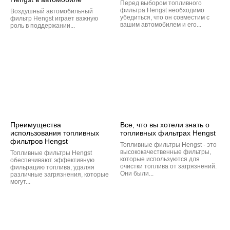
Перед выбором топливного
фильтра Hengst необходимо
Воздушный автомобильный
убедиться, что он совместим с
фильтр Hengst играет важную
вашим автомобилем и его...
роль в поддержании...
Преимущества
Все, что вы хотели знать о
использования топливных
топливных фильтрах Hengst
фильтров Hengst
Топливные фильтры Hengst - это
высококачественные фильтры,
Топливные фильтры Hengst
которые используются для
обеспечивают эффективную
очистки топлива от загрязнений.
фильрацию топлива, удаляя
Они были...
различные загрязнения, которые
могут...