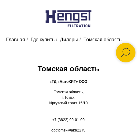
Главная
/
Где купить
/
Дилеры
/
Томская область
Томская область
«ТД «АвтоХИТ» ООО
Томская область,
г. Томск,
Иркутский тракт 15/10
+7 (3822) 99-01-09
opt.tomsk@akb22.ru