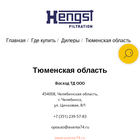
Главная
/
Где купить
/
Дилеры
/
Тюменская область
Тюменская область
Восход ТД ООО
454008, Челябинская область,
г. Челябинск,
ул. Цинковая, 8/1
+7 (351) 239-57-83
optauto@avanta74.ru
www.avanta74.ru