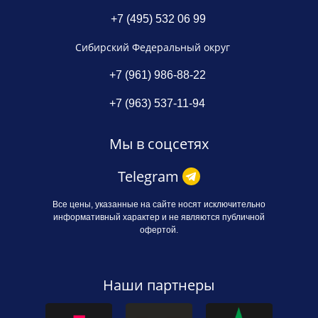
+7 (495) 532 06 99
Сибирский Федеральный округ
+7 (961) 986-88-22
+7 (963) 537-11-94
Мы в соцсетях
Telegram
Все цены, указанные на сайте носят исключительно
информативный характер и не являются публичной
офертой.
Наши партнеры