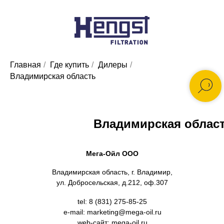
Главная
/
Где купить
/
Дилеры
/
Владимирская область
Владимирская облас
Мега-Ойл ООО
Владимирская область, г. Владимир,
ул. Добросельская, д.212, оф.307
tel: 8 (831) 275-85-25
e-mail: marketing@mega-oil.ru
web-сайт: mega-oil.ru