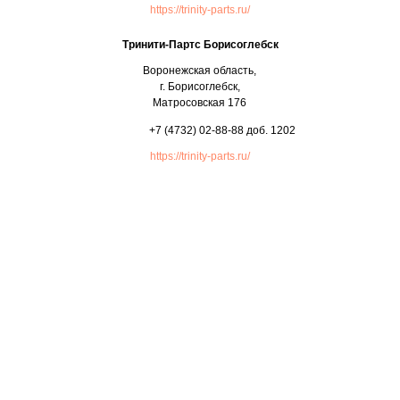
https://trinity-parts.ru/
Тринити-Партс Борисоглебск
Воронежская область,
г. Борисоглебск,
Матросовская 176
+7 (4732) 02-88-88 доб. 1202
https://trinity-parts.ru/