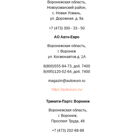
Воронежская область,
Новоусманский район,
с. Новая Усмань,
ул. Дорожная, д. 9а
+7 (473) 300 - 33 - 50
АО Авто-Евро
Воронежская область,
г. Воронеж
ул. Космонавтов д. 1А
8(800)555-84-73, доб. 7400
8(495)120-02-64, доб. 7400
magazin@autoeuro.ru
https://autoeuro.ru/
Тринити-Партс Воронеж
Воронежская область,
г. Воронеж,
Проспект Труда, 48
+7 (473) 202-88-88