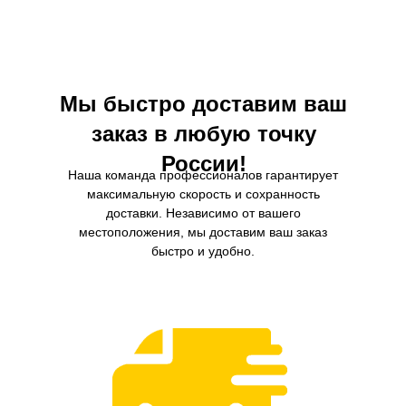
загрязнений из масла и более длительный
воздействию влаги, обеспечива
интервал замены.
защиту двигателя в любых ус
Мы быстро доставим ваш
заказ в любую точку
России!
Наша команда профессионалов гарантирует
максимальную скорость и сохранность
доставки. Независимо от вашего
местоположения, мы доставим ваш заказ
быстро и удобно.