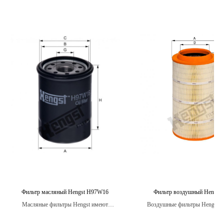
Фильтр масляный Hengst H97W16
Фильтр воздушный Hengst 
Масляные фильтры Hengst имеют
Воздушные фильтры Hengst п
большую поверхность фильтрации, что
строгие испытания на стойко
обеспечивает более эффективное удаление
вибрации, температурным изме