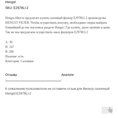
Hengst
SKU:
E2978LI-2
Hengst-filter.ru предлагает купить салонный фильтр E2978LI-2 производства
HENGST FILTER. Чтобы осуществить покупку, необходимо сперва выбрать
ближайший до вас магазин,в разделе Hengst | Где купить, далее наличие и цены.
Так же мы предлагаем осуществить заказ фильтров E2978LI-2
A: 30
H: 247
B: 206
Наличие: есть
Категория: Салонные
Отзывы
Аналоги
К сожалению пользователи не оставили отзыв для Фильтр салонный
Hengst E2978LI-2