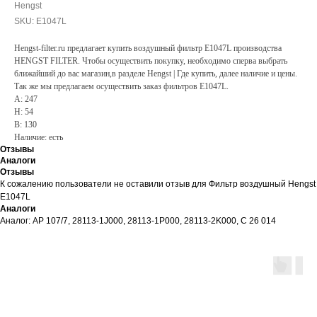
Hengst
SKU:
E1047L
Hengst-filter.ru предлагает купить воздушный фильтр E1047L производства
HENGST FILTER. Чтобы осуществить покупку, необходимо сперва выбрать
ближайший до вас магазин,в разделе Hengst | Где купить, далее наличие и цены.
Так же мы предлагаем осуществить заказ фильтров E1047L.
A: 247
H: 54
B: 130
Наличие: есть
Отзывы
Аналоги
Отзывы
К сожалению пользователи не оставили отзыв для Фильтр воздушный Hengst
E1047L
Аналоги
Аналог: AP 107/7, 28113-1J000, 28113-1P000, 28113-2K000, C 26 014