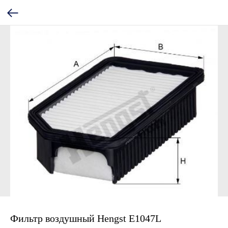
Фильтр воздушный Hengst E1047L