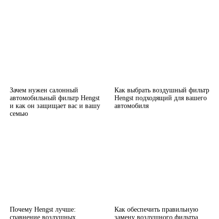
Зачем нужен салонный
Как выбрать воздушный фильтр
автомобильный фильтр Hengst
Hengst подходящий для вашего
и как он защищает вас и вашу
автомобиля
семью
Почему Hengst лучше:
Как обеспечить правильную
сравнение воздушных
замену воздушного фильтра