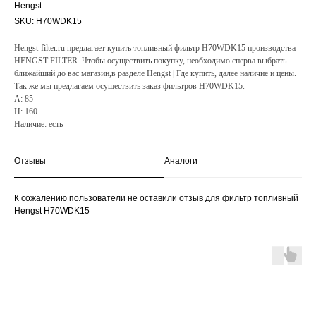
Hengst
SKU:
H70WDK15
Hengst-filter.ru предлагает купить топливный фильтр H70WDK15 производства
HENGST FILTER. Чтобы осуществить покупку, необходимо сперва выбрать
ближайший до вас магазин,в разделе Hengst | Где купить, далее наличие и цены.
Так же мы предлагаем осуществить заказ фильтров H70WDK15.
A: 85
H: 160
Наличие: есть
Отзывы
Аналоги
К сожалению пользователи не оставили отзыв для фильтр топливный
Hengst H70WDK15