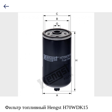
Фильтр топливный Hengst H70WDK15