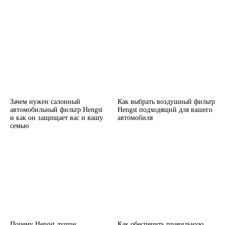
Зачем нужен салонный
Как выбрать воздушный фильтр
автомобильный фильтр Hengst
Hengst подходящий для вашего
и как он защищает вас и вашу
автомобиля
семью
Почему Hengst лучше:
Как обеспечить правильную