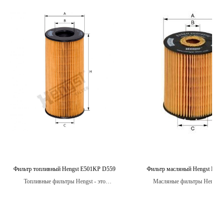
Фильтр топливный Hengst E501KP D559
Фильтр масляный Hengst E3
Топливные фильтры Hengst - это
Масляные фильтры Hengst 
высококачественные фильтры,
высококачественные фильтры, 
разработанные для эффективной очистки
эффективно защитить двиг
топлива и защиты двигателя вашего
автомобиля от загрязнений и пр
автомобиля от загрязнений.
срок службы.