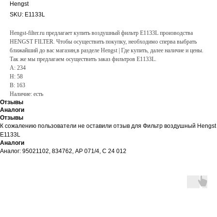
Hengst
SKU:
E1133L
Hengst-filter.ru предлагает купить воздушный фильтр E1133L производства
HENGST FILTER. Чтобы осуществить покупку, необходимо сперва выбрать
ближайший до вас магазин,в разделе Hengst | Где купить, далее наличие и цены.
Так же мы предлагаем осуществить заказ фильтров E1133L.
A: 234
H: 58
B: 163
Наличие: есть
Отзывы
Аналоги
Отзывы
К сожалению пользователи не оставили отзыв для Фильтр воздушный Hengst
E1133L
Аналоги
Аналог: 95021102, 834762, AP 071/4, C 24 012