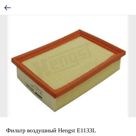
Фильтр воздушный Hengst E1133L