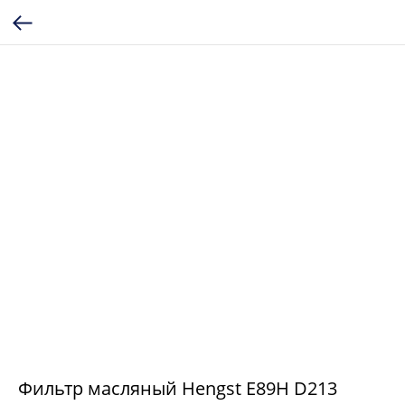
Фильтр масляный Hengst E89H D213