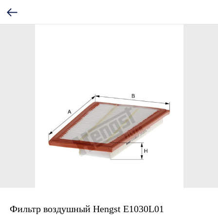
Фильтр воздушный Hengst E1030L01