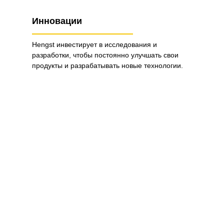
Инновации
Hengst инвестирует в исследования и
разработки, чтобы постоянно улучшать свои
продукты и разрабатывать новые технологии.