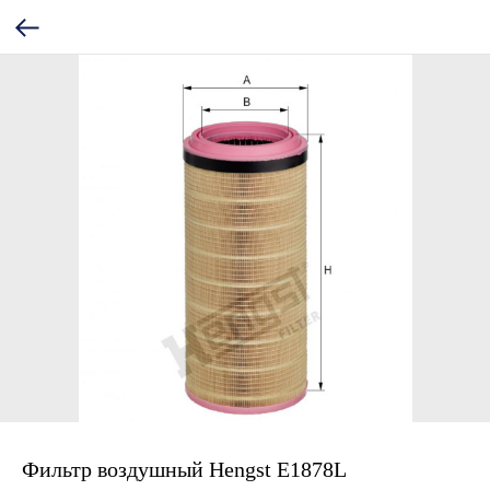
Фильтр воздушный Hengst E1878L