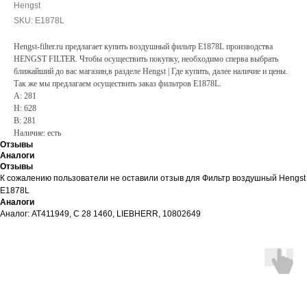
Hengst
SKU:
E1878L
Hengst-filter.ru предлагает купить воздушный фильтр E1878L производства
HENGST FILTER. Чтобы осуществить покупку, необходимо сперва выбрать
ближайший до вас магазин,в разделе Hengst | Где купить, далее наличие и цены.
Так же мы предлагаем осуществить заказ фильтров E1878L.
A: 281
H: 628
B: 281
Наличие: есть
Отзывы
Аналоги
Отзывы
К сожалению пользователи не оставили отзыв для Фильтр воздушный Hengst
E1878L
Аналоги
Аналог: AT411949, C 28 1460, LIEBHERR, 10802649