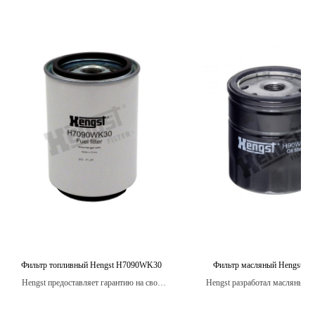
Фильтр топливный Hengst H7090WK30
Фильтр масляный Hengst H
Hengst предоставляет гарантию на свои
Hengst разработал масляные 
топливные фильтры.
которые имеют высокую степен
от износа и коррозии, обесп