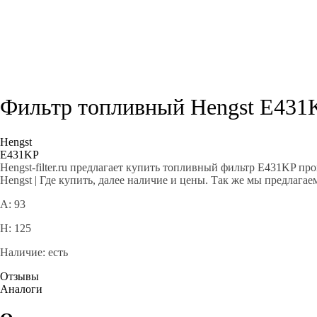
Фильтр топливный Hengst E431
Hengst
E431KP
Hengst-filter.ru предлагает купить топливный фильтр E431KP 
Hengst | Где купить, далее наличие и цены. Так же мы предлага
A: 93
H: 125
Наличие: есть
Отзывы
Аналоги