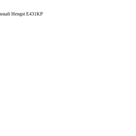
ивный Hengst E431KP