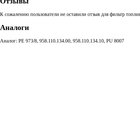
Отзывы
К сожалению пользователи не оставили отзыв для фильтр топл
Аналоги
Аналог: PE 973/8, 958.110.134.00, 958.110.134.10, PU 8007