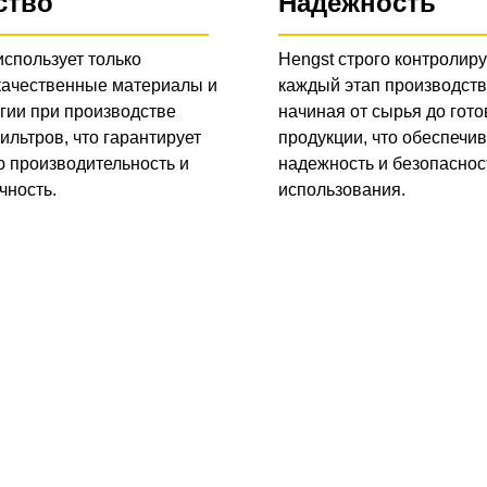
ство
Надежность
использует только
Hengst строго контролиру
качественные материалы и
каждый этап производств
гии при производстве
начиная от сырья до гото
ильтров, что гарантирует
продукции, что обеспечив
 производительность и
надежность и безопаснос
чность.
использования.