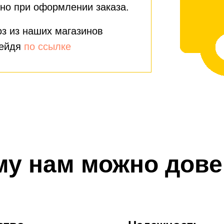
но при оформлении заказа.
з из наших магазинов
рейдя
по ссылке
му нам можно дове