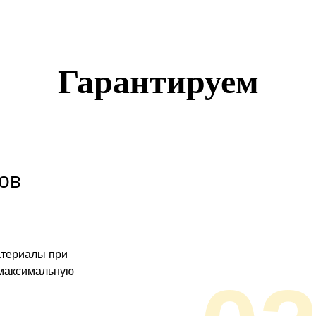
Гарантируем
ов
атериалы при
 максимальную