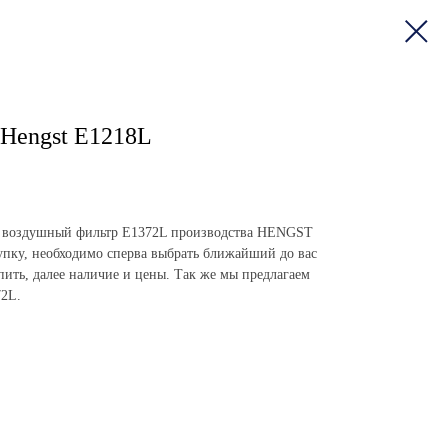
Hengst E1218L
пить воздушный фильтр E1372L производства HENGST
пку, необходимо сперва выбрать ближайший до вас
упить, далее наличие и цены. Так же мы предлагаем
72L.