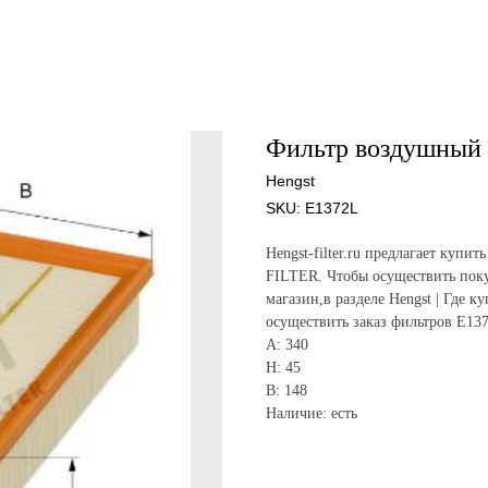
Фильтр воздушный 
Hengst
SKU:
E1372L
Hengst-filter.ru предлагает ку
FILTER. Чтобы осуществить поку
магазин,в разделе Hengst | Где к
осуществить заказ фильтров E13
A: 340
H: 45
B: 148
Наличие: есть