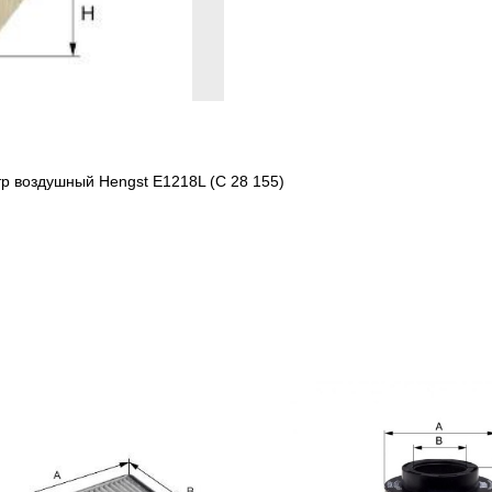
р воздушный Hengst E1218L (C 28 155)