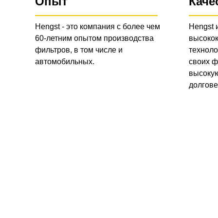
Опыт
Каче
Hengst - это компания с более чем
Hengst 
60-летним опытом производства
высоко
фильтров, в том числе и
техноло
автомобильных.
своих ф
высокую
долгове