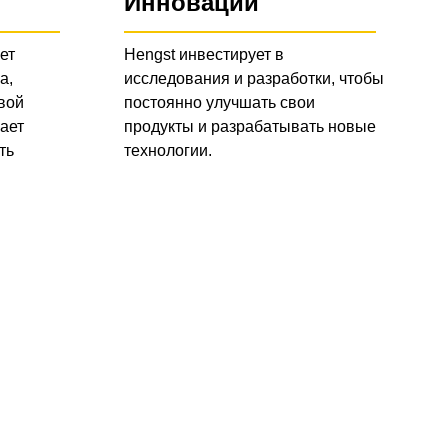
Инновации
ет
Hengst инвестирует в
а,
исследования и разработки, чтобы
вой
постоянно улучшать свои
ает
продукты и разрабатывать новые
ть
технологии.