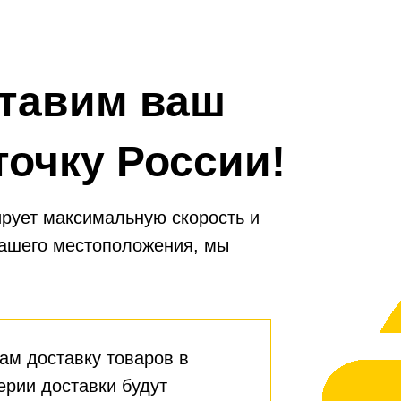
тавим ваш
точку России!
рует максимальную скорость и
вашего местоположения, мы
ам доставку товаров в
ерии доставки будут