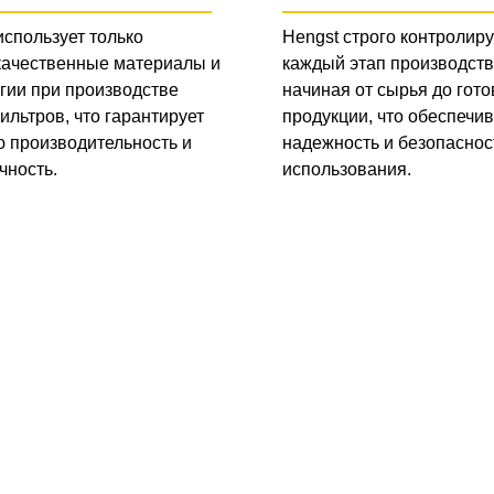
использует только
Hengst строго контролиру
качественные материалы и
каждый этап производств
гии при производстве
начиная от сырья до гото
ильтров, что гарантирует
продукции, что обеспечив
 производительность и
надежность и безопаснос
чность.
использования.