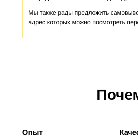
Мы также рады предложить самовыво
адрес которых можно посмотреть пе
Поче
Опыт
Каче