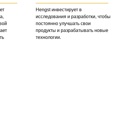
ет
Hengst инвестирует в
а,
исследования и разработки, чтобы
вой
постоянно улучшать свои
ает
продукты и разрабатывать новые
ть
технологии.