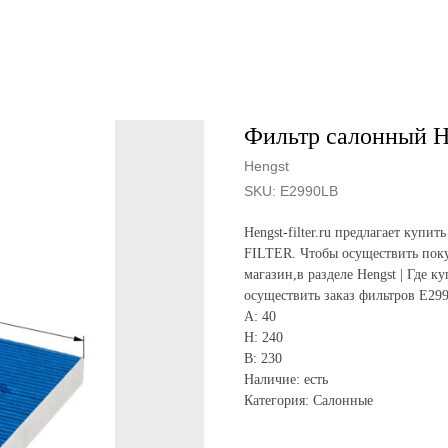
Фильтр салонный H
Hengst
SKU:
E2990LB
Hengst-filter.ru предлагает ку
FILTER. Чтобы осуществить поку
магазин,в разделе Hengst | Где к
осуществить заказ фильтров E29
A: 40
H: 240
B: 230
Наличие: есть
Категория: Салонные