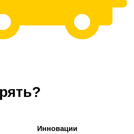
рять?
Инновации