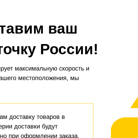
тавим ваш
точку России!
рует максимальную скорость и
вашего местоположения, мы
ам доставку товаров в
ерии доставки будут
но при оформлении заказа.