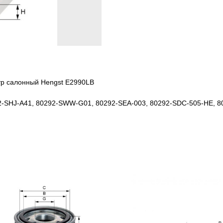
тр салонный Hengst E2990LB
92-SHJ-A41, 80292-SWW-G01, 80292-SEA-003, 80292-SDC-505-HE, 8