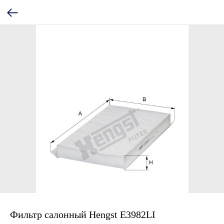
Фильтр салонный Hengst E3982LI