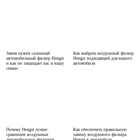
Зачем нужен салонный
Как выбрать воздушный фильтр
автомобильный фильтр Hengst
Hengst подходящий для вашего
и как он защищает вас и вашу
автомобиля
семью
Почему Hengst лучше:
Как обеспечить правильную
сравнение воздушных
замену воздушного фильтра
автомобильных фильтров
Hengst в автомобиле