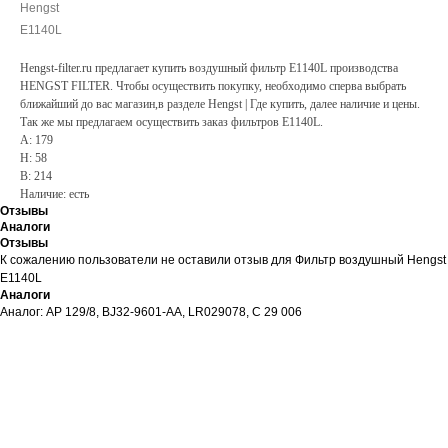
Hengst
E1140L
Hengst-filter.ru предлагает купить воздушный фильтр E1140L производства
HENGST FILTER. Чтобы осуществить покупку, необходимо сперва выбрать
ближайший до вас магазин,в разделе Hengst | Где купить, далее наличие и цены.
Так же мы предлагаем осуществить заказ фильтров E1140L.
A: 179
H: 58
B: 214
Наличие: есть
Отзывы
Аналоги
Отзывы
К сожалению пользователи не оставили отзыв для Фильтр воздушный Hengst
E1140L
Аналоги
Аналог: AP 129/8, BJ32-9601-AA, LR029078, C 29 006