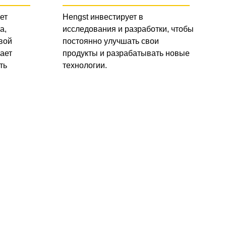
ет
Hengst инвестирует в
а,
исследования и разработки, чтобы
вой
постоянно улучшать свои
ает
продукты и разрабатывать новые
ть
технологии.