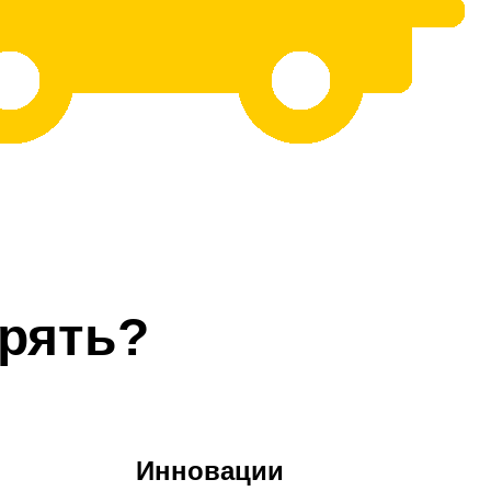
рять?
Инновации