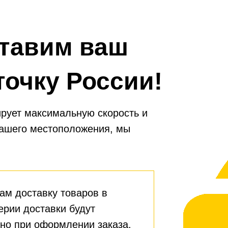
тавим ваш
точку России!
рует максимальную скорость и
вашего местоположения, мы
ам доставку товаров в
ерии доставки будут
но при оформлении заказа.