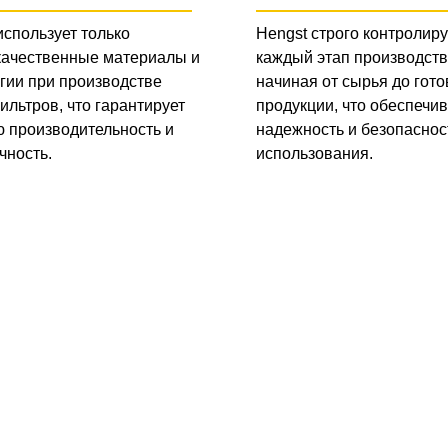
использует только
Hengst строго контролиру
качественные материалы и
каждый этап производств
гии при производстве
начиная от сырья до гото
ильтров, что гарантирует
продукции, что обеспечив
 производительность и
надежность и безопаснос
чность.
использования.