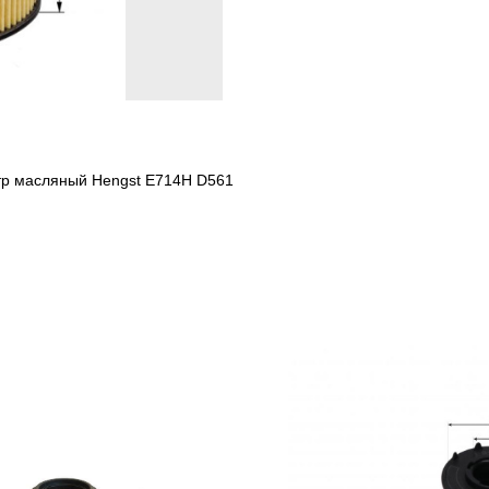
ьтр масляный Hengst E714H D561