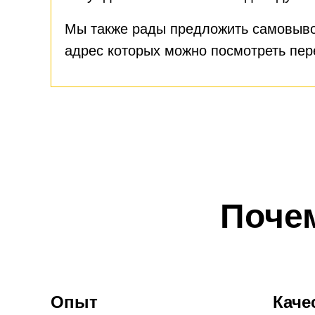
Мы также рады предложить самовыво
адрес которых можно посмотреть пе
Поче
Опыт
Каче