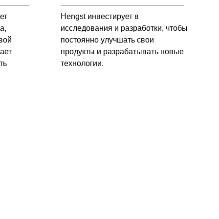
ет
Hengst инвестирует в
а,
исследования и разработки, чтобы
вой
постоянно улучшать свои
ает
продукты и разрабатывать новые
ть
технологии.