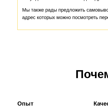
Мы также рады предложить самовыво
адрес которых можно посмотреть пе
Поче
Опыт
Каче