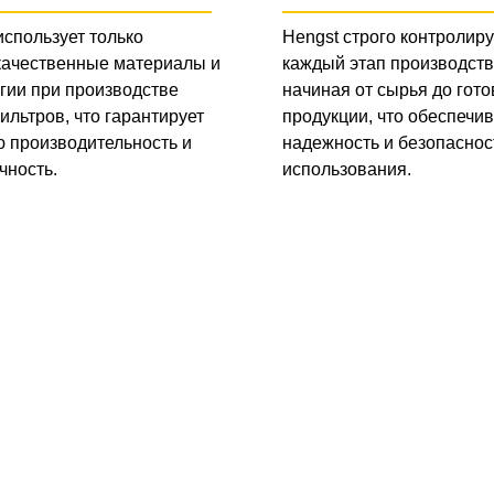
использует только
Hengst строго контролиру
качественные материалы и
каждый этап производств
гии при производстве
начиная от сырья до гото
ильтров, что гарантирует
продукции, что обеспечив
 производительность и
надежность и безопаснос
чность.
использования.