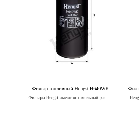
Фильтр топливный Hengst H640WK
Филь
Фильтры Hengst имеют оптимальный размер
Heng
и форму для максимальной эффективности
работы.