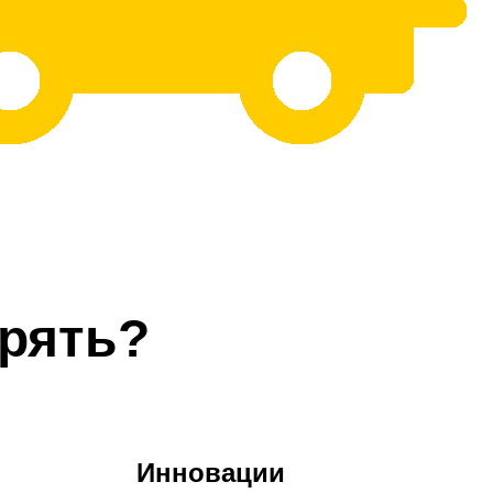
рять?
Инновации