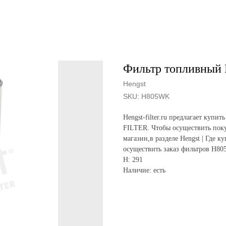
Фильтр топливный
Hengst
SKU:
H805WK
Hengst-filter.ru предлагает ку
FILTER. Чтобы осуществить поку
магазин,в разделе Hengst | Где к
осуществить заказ фильтров H80
H: 291
Наличие: есть