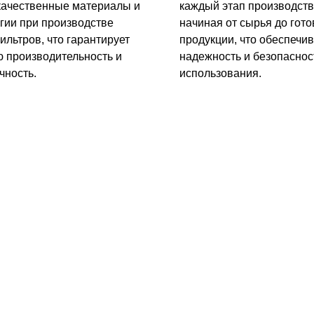
качественные материалы и
каждый этап производств
гии при производстве
начиная от сырья до гото
ильтров, что гарантирует
продукции, что обеспечив
 производительность и
надежность и безопаснос
чность.
использования.