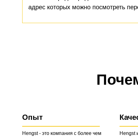
адрес которых можно посмотреть пе
Поче
Опыт
Каче
Hengst - это компания с более чем
Hengst 