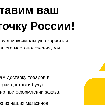
тавим ваш
точку России!
рует максимальную скорость и
вашего местоположения, мы
ам доставку товаров в
ерии доставки будут
но при оформлении заказа.
з из наших магазинов