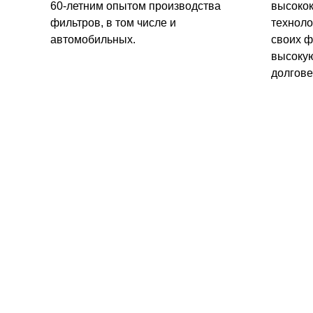
60-летним опытом производства
высоко
фильтров, в том числе и
техноло
автомобильных.
своих ф
высокую
долгове