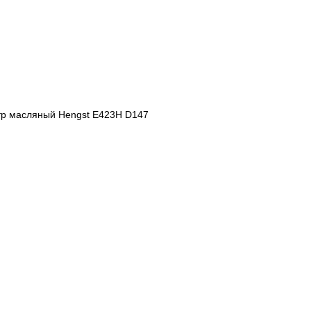
ьтр масляный Hengst E423H D147