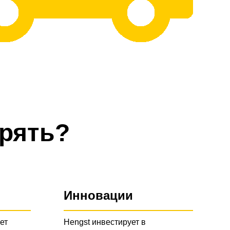
рять?
Инновации
ет
Hengst инвестирует в