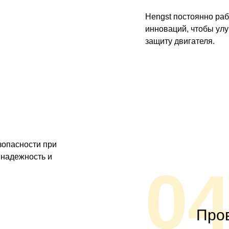
Hengst постоянно раб
инноваций, чтобы ул
защиту двигателя.
зопасности при
 надежность и
0
Пров