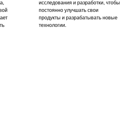
а,
исследования и разработки, чтобы
вой
постоянно улучшать свои
ает
продукты и разрабатывать новые
ть
технологии.