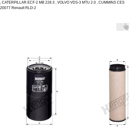
, CATERPILLAR ECF-2 MB 228.3 , VOLVO VDS-3 MTU 2.0 , CUMMINS CES
20077 Renault RLD-2