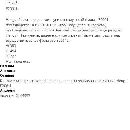
Hengst
E2061L
Hengst-filter.ru предлагает купить воздушный фильтр E2061L
производства HENGST FILTER. Чтобы осуществить покупку,
необходимо сперва выбрать ближайший до вас магазин,в разделе
Hengst | Где купить, далее наличие и цены. Так же мы предлагаем
осуществить заказ фильтров E2061L .
A: 363
H: 494
B: 227
Наличие: есть
Отзывы
Аналоги
Отзывы
К сожалению пользователи не оставили отзыв для Фильтр топливный Hengst
E2061L
Аналоги
Аналоги: 2144993