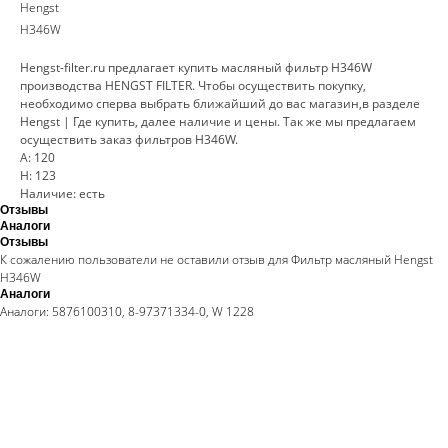
Hengst
H346W
Hengst-filter.ru предлагает купить масляный фильтр H346W
производства HENGST FILTER. Чтобы осуществить покупку,
необходимо сперва выбрать ближайший до вас магазин,в разделе
Hengst | Где купить, далее наличие и цены. Так же мы предлагаем
осуществить заказ фильтров H346W.
A: 120
H: 123
Наличие: есть
Отзывы
Аналоги
Отзывы
К сожалению пользователи не оставили отзыв для Фильтр масляный Hengst
H346W
Аналоги
Аналоги: 5876100310, 8-97371334-0, W 1228