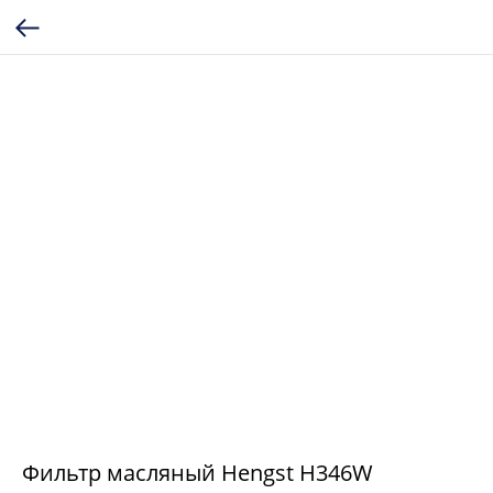
Фильтр масляный Hengst H346W