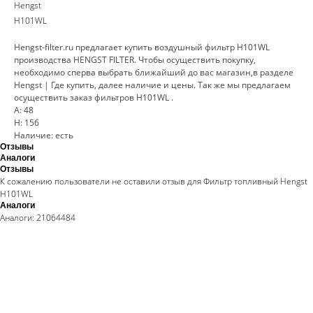
Hengst
H101WL
Hengst-filter.ru предлагает купить воздушный фильтр H101WL
производства HENGST FILTER. Чтобы осуществить покупку,
необходимо сперва выбрать ближайший до вас магазин,в разделе
Hengst | Где купить, далее наличие и цены. Так же мы предлагаем
осуществить заказ фильтров H101WL .
A: 48
H: 156
Наличие: есть
Отзывы
Аналоги
Отзывы
К сожалению пользователи не оставили отзыв для Фильтр топливный Hengst
H101WL
Аналоги
Аналоги: 21064484