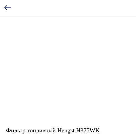
Фильтр топливный Hengst H375WK