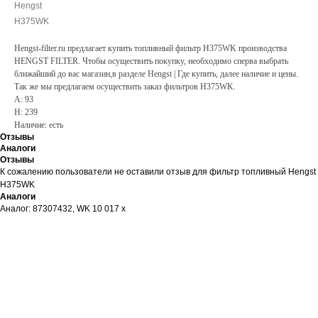
Hengst
H375WK
Hengst-filter.ru предлагает купить топливный фильтр H375WK производства
HENGST FILTER. Чтобы осуществить покупку, необходимо сперва выбрать
ближайший до вас магазин,в разделе Hengst | Где купить, далее наличие и цены.
Так же мы предлагаем осуществить заказ фильтров H375WK.
A: 93
H: 239
Наличие: есть
Отзывы
Аналоги
Отзывы
К сожалению пользователи не оставили отзыв для фильтр топливный Hengst
H375WK
Аналоги
Аналог: 87307432, WK 10 017 x