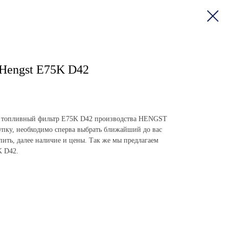
Hengst E75K D42
пить топливный фильтр E75K D42 производства HENGST
пку, необходимо сперва выбрать ближайший до вас
упить, далее наличие и цены. Так же мы предлагаем
K D42.