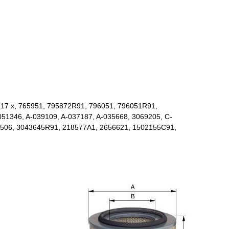
17 x, 765951, 795872R91, 796051, 796051R91,
51346, A-039109, A-037187, A-035668, 3069205, C-
4506, 3043645R91, 218577A1, 2656621, 1502155C91,