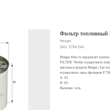
Фильтр топливный 
Hengst
SKU:
E75K D42
Hengst-filter.ru предлагает ку
FILTER. Чтобы осуществить поку
магазин,в разделе Hengst | Где к
осуществить заказ фильтров E75
A: 93
H: 83
Наличие: есть