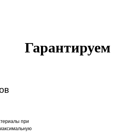
Гарантируем
ов
атериалы при
 максимальную