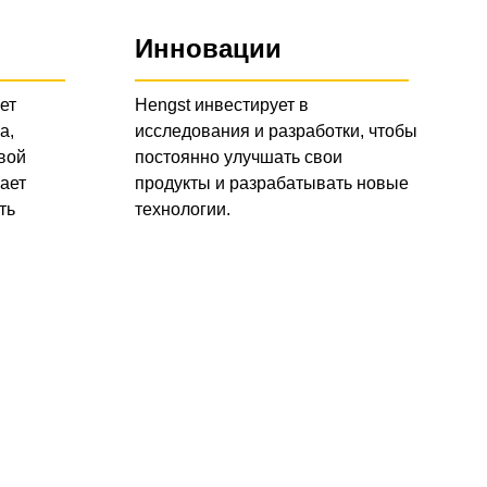
Инновации
ет
Hengst инвестирует в
а,
исследования и разработки, чтобы
вой
постоянно улучшать свои
ает
продукты и разрабатывать новые
ть
технологии.