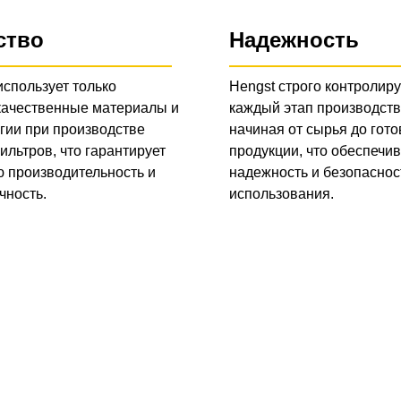
ство
Надежность
использует только
Hengst строго контролиру
качественные материалы и
каждый этап производств
гии при производстве
начиная от сырья до гото
ильтров, что гарантирует
продукции, что обеспечив
 производительность и
надежность и безопаснос
чность.
использования.