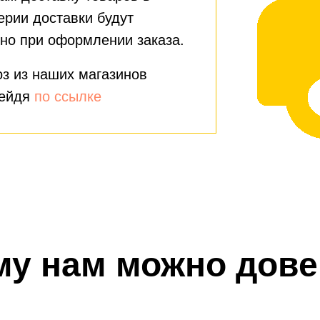
ерии доставки будут
но при оформлении заказа.
з из наших магазинов
рейдя
по ссылке
му нам можно дове