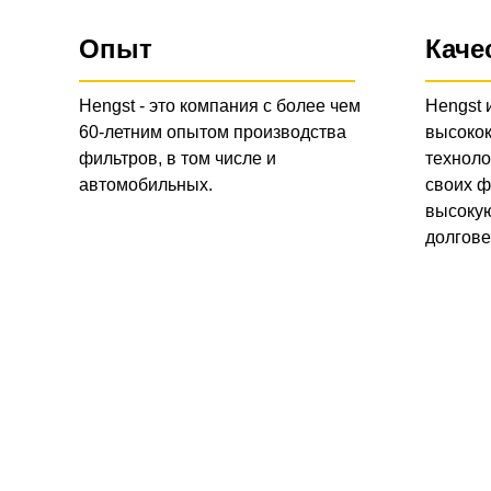
Опыт
Каче
Hengst - это компания с более чем
Hengst 
60-летним опытом производства
высоко
фильтров, в том числе и
техноло
автомобильных.
своих ф
высокую
долгове