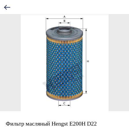
Фильтр масляный Hengst E200H D22