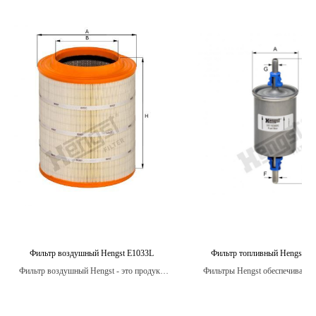
Фильтр воздушный Hengst E1033L
Фильтр топливный Hengst 
Фильтр воздушный Hengst - это продукт,
Фильтры Hengst обеспечивают
который производится в соответствии с
степень фильтрации, защищая дв
высокими стандартами качества и
загрязнений.
надежности, обеспечивая оптимальную