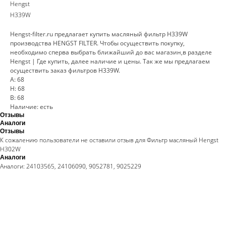
Hengst
H339W
Hengst-filter.ru предлагает купить масляный фильтр H339W
производства HENGST FILTER. Чтобы осуществить покупку,
необходимо сперва выбрать ближайший до вас магазин,в разделе
Hengst | Где купить, далее наличие и цены. Так же мы предлагаем
осуществить заказ фильтров H339W.
A: 68
H: 68
B: 68
Наличие: есть
Отзывы
Аналоги
Отзывы
К сожалению пользователи не оставили отзыв для Фильтр масляный Hengst
H302W
Аналоги
Аналоги: 24103565, 24106090, 9052781, 9025229