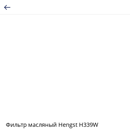
Фильтр масляный Hengst H339W