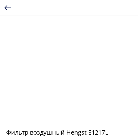
Фильтр воздушный Hengst E1217L