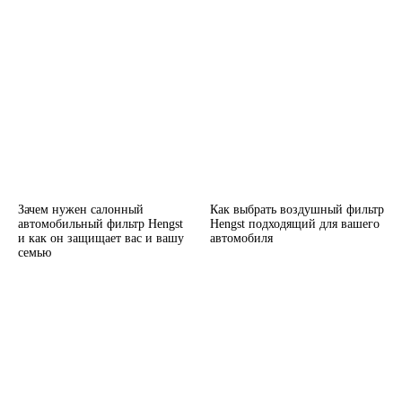
Зачем нужен салонный
Как выбрать воздушный фильтр
автомобильный фильтр Hengst
Hengst подходящий для вашего
и как он защищает вас и вашу
автомобиля
семью