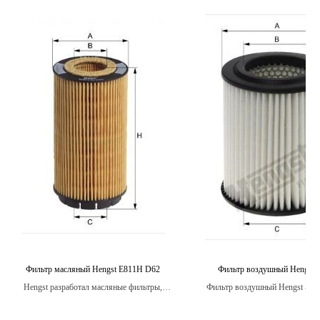
Фильтр масляный Hengst E811H D62
Фильтр воздушный Hengst 
Hengst разработал масляные фильтры,
Фильтр воздушный Hengst - это
которые имеют высокую степень защиты
самых распространенных типов
от износа и коррозии, обеспечивая
для автомобилей.