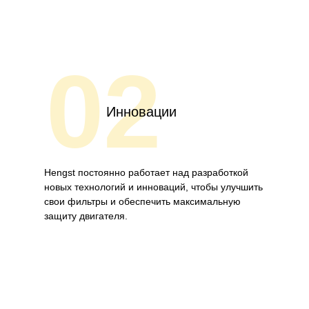
02
Инновации
Hengst постоянно работает над разработкой
новых технологий и инноваций, чтобы улучшить
свои фильтры и обеспечить максимальную
защиту двигателя.