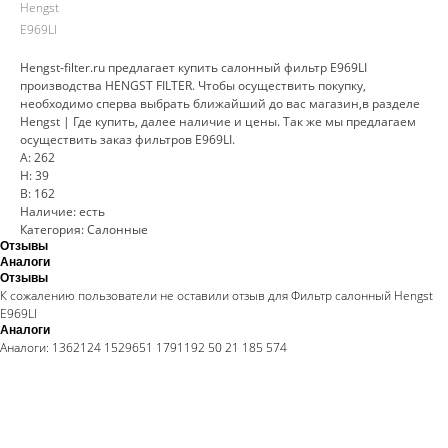
Hengst
E969LI
Hengst-filter.ru предлагает купить салонный фильтр E969LI
производства HENGST FILTER. Чтобы осуществить покупку,
необходимо сперва выбрать ближайший до вас магазин,в разделе
Hengst | Где купить, далее наличие и цены. Так же мы предлагаем
осуществить заказ фильтров E969LI.
A: 262
H: 39
B: 162
Наличие: есть
Категория: Салонные
Отзывы
Аналоги
Отзывы
К сожалению пользователи не оставили отзыв для Фильтр салонный Hengst
E969LI
Аналоги
Аналоги: 1362124 1529651 1791192 50 21 185 574