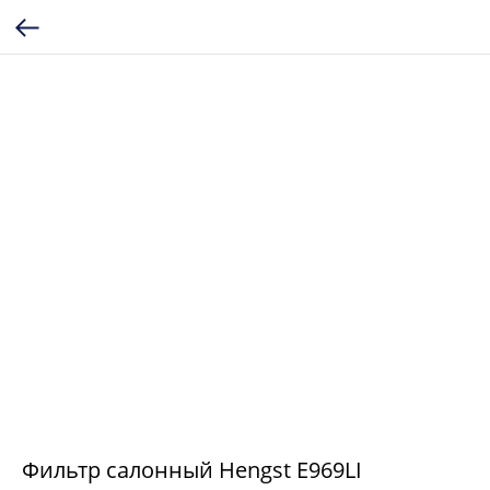
Фильтр салонный Hengst E969LI