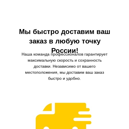
фильтров, предлагающий продукты,
долговечность, чтобы гарант
которые гарантируют оптимальную
оптимальную производительност
производительность двигателя и
двигателя вашего автомоб
продолжительность его срока службы.
Мы быстро доставим ваш
заказ в любую точку
России!
Наша команда профессионалов гарантирует
максимальную скорость и сохранность
доставки. Независимо от вашего
местоположения, мы доставим ваш заказ
быстро и удобно.