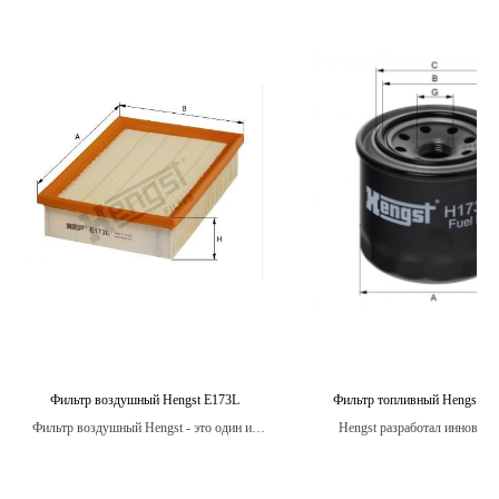
Фильтр воздушный Hengst E173L
Фильтр топливный Hengst 
Фильтр воздушный Hengst - это один из
Hengst разработал инновац
самых распространенных типов фильтров
технологии для обеспечения ма
для автомобилей.
эффективности фильтрации т