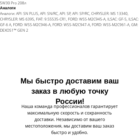
5W30 Pro 208л
Аналоги
Аналоги: API: SN PLUS, API: SN/RC, API: SP, API: SP/RC, CHRYSLER: MS 13340,
CHRYSLER: MS 6395, FIAT: 9.55535-CR1, FORD: WSS-M2C945-A, ILSAC: GF-5, ILSAC:
GF-6 A, FORD: WSS-M2C946-A, FORD: WSS-M2C947-A, FORD: WSS-M2C961-A, GM:
DEXOS1™ GEN 2
Мы быстро доставим ваш
заказ в любую точку
России!
Наша команда профессионалов гарантирует
максимальную скорость и сохранность
доставки. Независимо от вашего
местоположения, мы доставим ваш заказ
быстро и удобно.